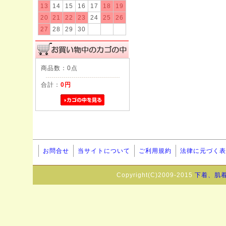
13
14
15
16
17
18
19
20
21
22
23
24
25
26
27
28
29
30
商品数：0点
合計：
0円
お問合せ
当サイトについて
ご利用規約
法律に元づく表
Copyright(C)2009-2015
下着、肌着