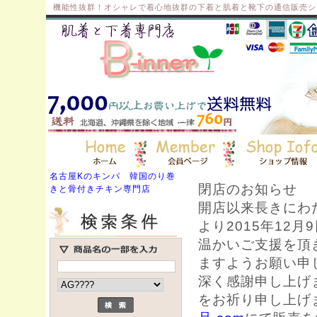
機能性抜群！オシャレで着心地抜群の下着と肌着と靴下の通信販売シ
名古屋Kのキンパ 韓国のり巻
閉店のお知らせ
きと骨付きチキン専門店
開店以来長きにわた
より2015年12
温かいご支援を頂
ますようお願い申
深く感謝申し上げ
をお祈り申し上げ