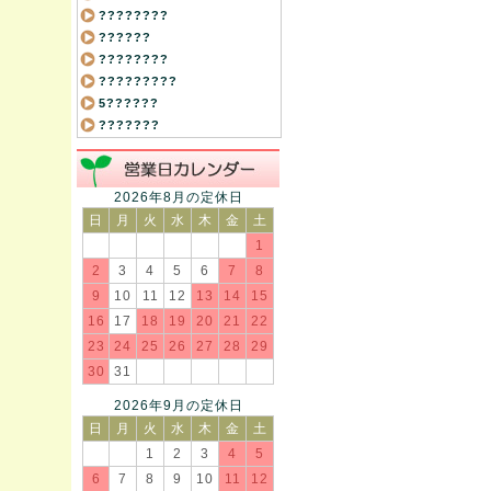
????????
??????
????????
?????????
5??????
???????
2026年8月の定休日
日
月
火
水
木
金
土
1
2
3
4
5
6
7
8
9
10
11
12
13
14
15
16
17
18
19
20
21
22
23
24
25
26
27
28
29
30
31
2026年9月の定休日
日
月
火
水
木
金
土
1
2
3
4
5
6
7
8
9
10
11
12